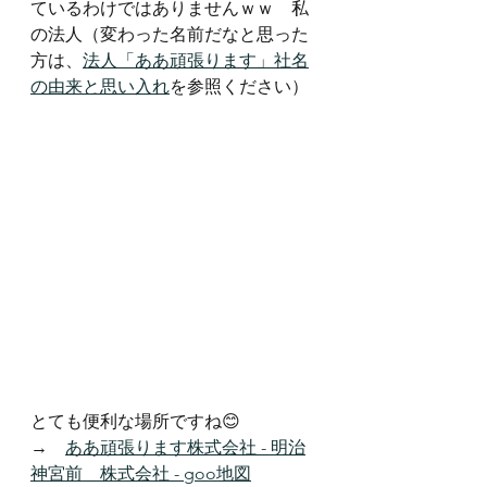
ているわけではありませんｗｗ　私
の法人（変わった名前だなと思った
方は、
法人「ああ頑張ります」社名
の由来と思い入れ
を参照ください）
とても便利な場所ですね😊
→　
ああ頑張ります株式会社 - 明治
神宮前 _ 株式会社 - goo地図