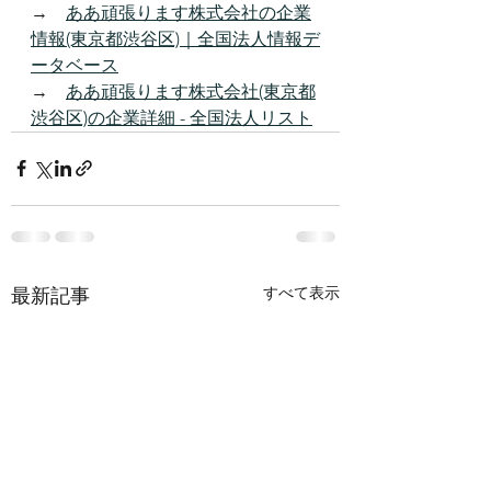
→　
ああ頑張ります株式会社の企業
情報(東京都渋谷区)｜全国法人情報デ
ータベース
→　
ああ頑張ります株式会社(東京都
渋谷区)の企業詳細 - 全国法人リスト
すべて表示
最新記事