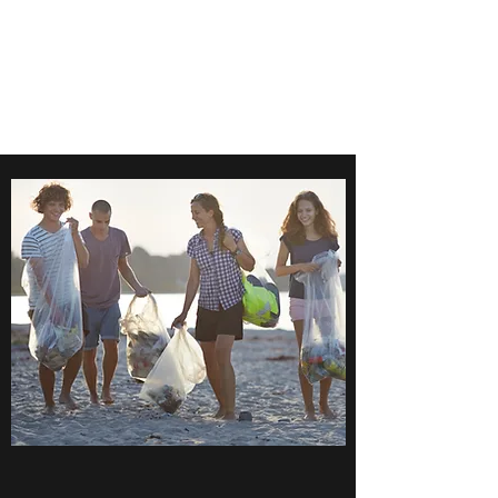
​世界はシンプルにでき
ているー魂の経営者
JUN KABASAWA