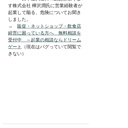
す株式会社 樺沢潤氏に営業経験者が
起業して陥る、危険についてお聞き
しました。
→　
販促・ネットショップ・飲食店
経営に困っている方へ　無料相談を
受付中　～起業の相談ならドリーム
ゲート
（現在はバグっていて閲覧で
きない）